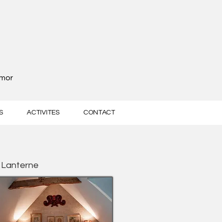
rmor
S
ACTIVITES
CONTACT
 Lanterne