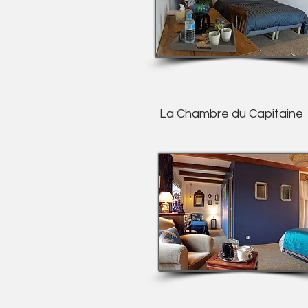
La Chambre du Capitaine