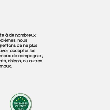
ite à de nombreux
oblèmes, nous
grettons de ne plus
uvoir accepter les
imaux de compagnie ;
ts, chiens, ou autres
imaux.