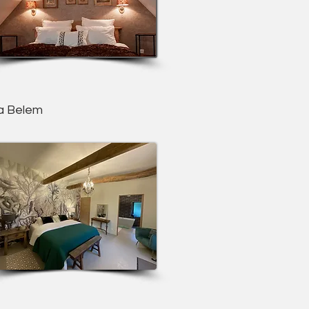
a Belem